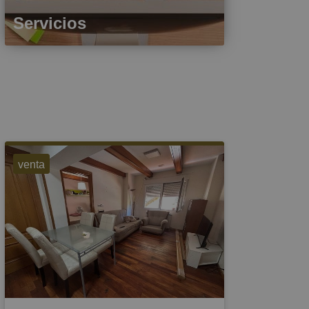
Servicios
venta