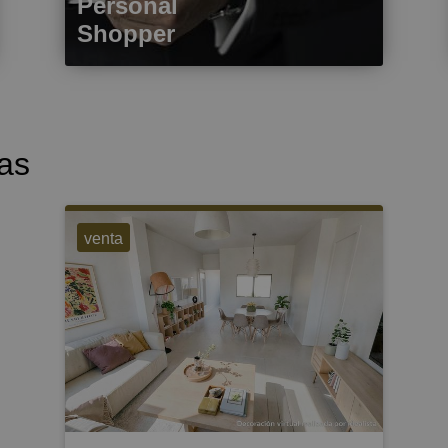
Personal
Shopper
as
venta