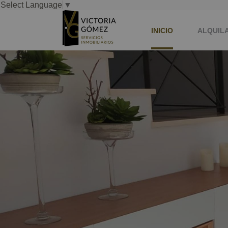
Select Language
▼
INICIO
ALQUIL