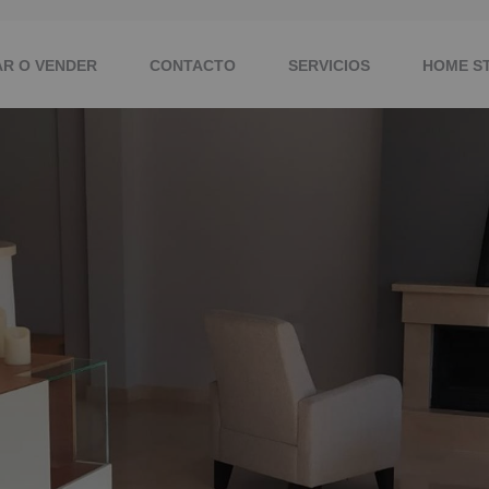
AR O VENDER
CONTACTO
SERVICIOS
HOME S